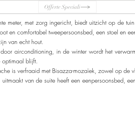
Offerte Speciali
te meter, met zorg ingericht, biedt uitzicht op de tuin 
root en comfortabel tweepersoonsbed, een stoel en ee
ijn van echt hout.
door airconditioning, in de winter wordt het verwa
optimaal blijft.
he is verfraaid met Bisazza-mozaïek, zowel op de vl
uitmaakt van de suite heeft een eenpersoonsbed, een 