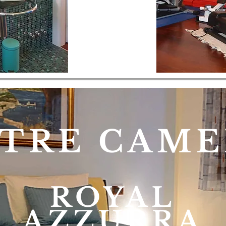
LTRE CAME
ROYAL
AZZURRA