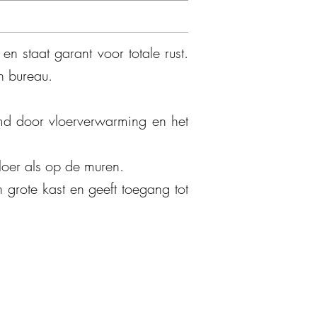
en staat garant voor totale rust.
n bureau.
rmd door vloerverwarming en het
oer als op de muren.
grote kast en geeft toegang tot