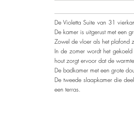
De Violetta Suite van 31 vierkan
De kamer is uitgerust met een g
Zowel de vloer als het plafond z
In de zomer wordt het gekoeld 
hout zorgt ervoor dat de warmte 
De badkamer met een grote douc
De tweede slaapkamer die deel 
een terras.